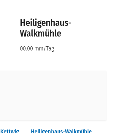
Heiligenhaus-
Walkmühle
00.00 mm/Tag
Kettwig
Heiligenhaus-Walkmühle