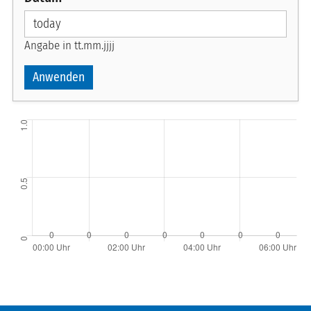
Angabe in tt.mm.jjjj