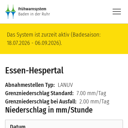
Direkt zum Inhalt
menu
Frühwarnsystem
Baden in der Ruhr
Das System ist zurzeit aktiv (Badesaison:
18.07.2026 - 06.09.2026).
Essen-Hespertal
Abnahmestellen Typ
LANUV
Grenzniederschlag Standard
7.00 mm/Tag
Grenzniederschlag bei Ausfall
2.00 mm/Tag
Niederschlag in mm/Stunde
Datum